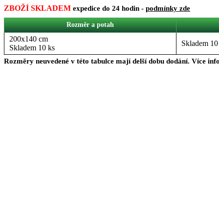
ZBOŽÍ SKLADEM
expedice do 24 hodin -
podmínky zde
Rozměr a potah
200x140 cm
Skladem 10
Skladem 10 ks
Rozměry neuvedené v této tabulce mají delší dobu dodání. Více in