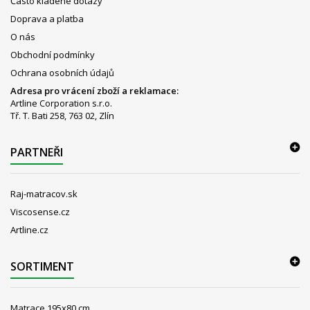
Často kladené dotazy
Doprava a platba
O nás
Obchodní podmínky
Ochrana osobních údajů
Adresa pro vrácení zboží a reklamace:
Artline Corporation s.r.o.
Tř. T. Bati 258, 763 02, Zlín
PARTNEŘI
Raj-matracov.sk
Viscosense.cz
Artline.cz
SORTIMENT
Matrace 195x80 cm