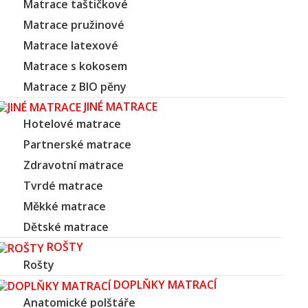
Matrace taštičkové
Matrace pružinové
Matrace latexové
Matrace s kokosem
Matrace z BIO pěny
JINÉ MATRACE
Hotelové matrace
Partnerské matrace
Zdravotní matrace
Tvrdé matrace
Měkké matrace
Dětské matrace
ROŠTY
Rošty
DOPLŇKY MATRACÍ
Anatomické polštáře