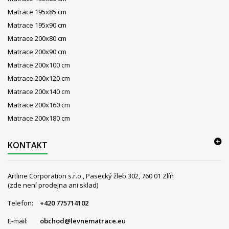
Matrace 195x85 cm
Matrace 195x90 cm
Matrace 200x80 cm
Matrace 200x90 cm
Matrace 200x100 cm
Matrace 200x120 cm
Matrace 200x140 cm
Matrace 200x160 cm
Matrace 200x180 cm
KONTAKT
Artline Corporation s.r.o., Pasecký žleb 302, 760 01 Zlín
(zde není prodejna ani sklad)
Telefon:
+420 775714102
E-mail:
obchod@levnematrace.eu