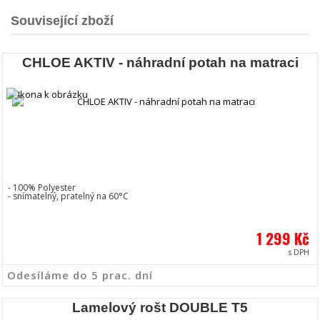
Související zboží
CHLOE AKTIV - náhradní potah na matraci
- 100% Polyester
- snímatelný, pratelný na 60°C
1 299 Kč
s DPH
Odesíláme do 5 prac. dní
Lamelový rošt DOUBLE T5