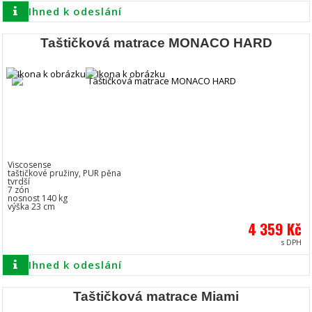
Ihned k odeslání
Taštičková matrace MONACO HARD
Viscosense
taštičkové pružiny, PUR pěna
tvrdší
7 zón
nosnost 140 kg
výška 23 cm
4 359 Kč
s DPH
Ihned k odeslání
Taštičková matrace Miami