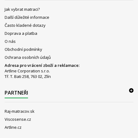
Jak vybrat matraci?
Další důležité informace
Často kladené dotazy
Doprava a platba
O nás
Obchodní podmínky
Ochrana osobních údajů
Adresa pro vrácení zboží a reklamace:
Artline Corporation s.r.o.
Tř. T. Bati 258, 763 02, Zlín
PARTNEŘI
Raj-matracov.sk
Viscosense.cz
Artline.cz