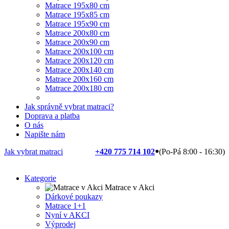
Matrace 195x80 cm
Matrace 195x85 cm
Matrace 195x90 cm
Matrace 200x80 cm
Matrace 200x90 cm
Matrace 200x100 cm
Matrace 200x120 cm
Matrace 200x140 cm
Matrace 200x160 cm
Matrace 200x180 cm
Jak správně vybrat matraci?
Doprava a platba
O nás
Napište nám
Jak vybrat matraci
+420 775 714 102
●
(Po-Pá
8:00
-
16:30
)
Kategorie
Matrace v Akci
Dárkové poukazy
Matrace 1+1
Nyní v AKCI
Výprodej