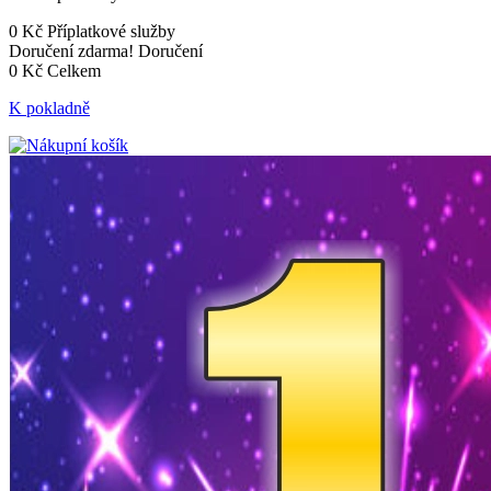
0 Kč
Příplatkové služby
Doručení zdarma!
Doručení
0 Kč
Celkem
K pokladně