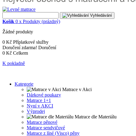
Vyhledávání
Košík
0
x
Produkty
(prázdný)
Žádné produkty
0 Kč
Příplatkové služby
Doručení zdarma!
Doručení
0 Kč
Celkem
K pokladně
Kategorie
Matrace v Akci
Dárkové poukazy
Matrace 1+1
Nyní v AKCI
Výprodej
Matrace dle Materiálu
Matrace pěnové
Matrace sendvičové
Matrace z líné (Visco) pěny