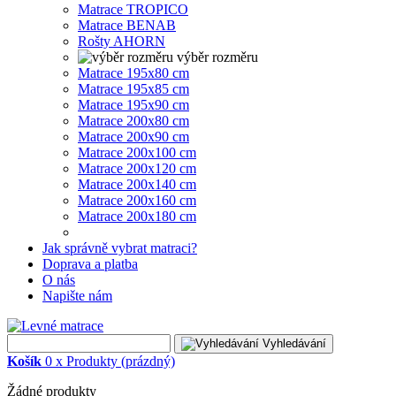
Matrace TROPICO
Matrace BENAB
Rošty AHORN
výběr rozměru
Matrace 195x80 cm
Matrace 195x85 cm
Matrace 195x90 cm
Matrace 200x80 cm
Matrace 200x90 cm
Matrace 200x100 cm
Matrace 200x120 cm
Matrace 200x140 cm
Matrace 200x160 cm
Matrace 200x180 cm
Jak správně vybrat matraci?
Doprava a platba
O nás
Napište nám
Vyhledávání
Košík
0
x
Produkty
(prázdný)
Žádné produkty