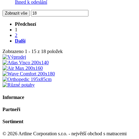
Ihned k odeslání
Zobrazit vše
Předchozí
1
2
Další
Zobrazeno 1 - 15 z 18 položek
Informace
Partneři
Sortiment
© 2026 Artline Corporation s.r.o. - největší obchod s matracemi