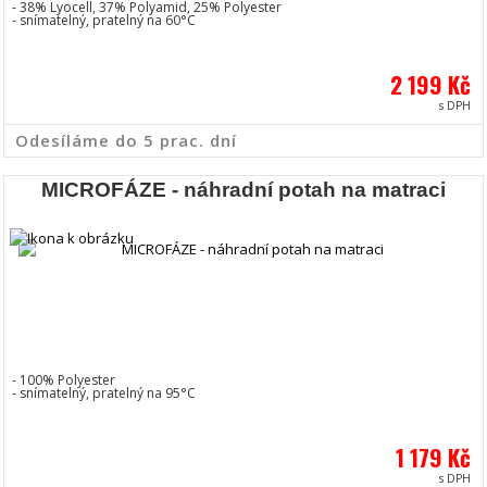
- 38% Lyocell, 37% Polyamid, 25% Polyester
- snímatelný, pratelný na 60°C
2 199 Kč
s DPH
Odesíláme do 5 prac. dní
MICROFÁZE - náhradní potah na matraci
- 100% Polyester
- snímatelný, pratelný na 95°C
1 179 Kč
s DPH