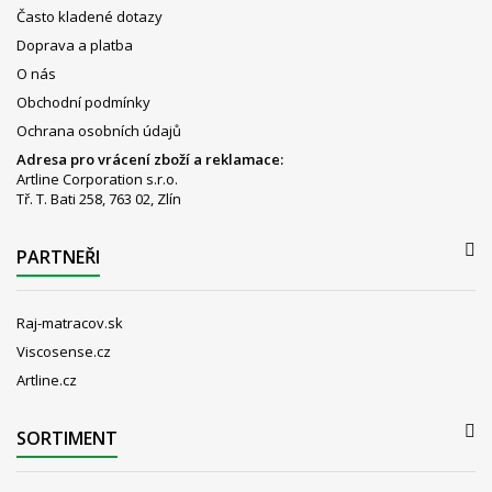
Často kladené dotazy
Doprava a platba
O nás
Obchodní podmínky
Ochrana osobních údajů
Adresa pro vrácení zboží a reklamace:
Artline Corporation s.r.o.
Tř. T. Bati 258, 763 02, Zlín
PARTNEŘI
Raj-matracov.sk
Viscosense.cz
Artline.cz
SORTIMENT