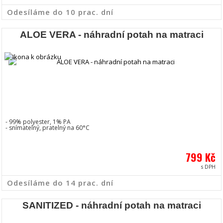
Odesíláme do 10 prac. dní
ALOE VERA - náhradní potah na matraci
- 99% polyester, 1% PA
- snímatelný, pratelný na 60°C
799 Kč
s DPH
Odesíláme do 14 prac. dní
SANITIZED - náhradní potah na matraci