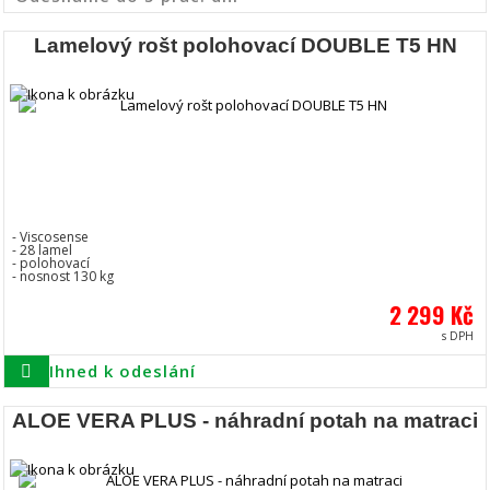
Lamelový rošt polohovací DOUBLE T5 HN
- Viscosense
- 28 lamel
- polohovací
- nosnost 130 kg
2 299 Kč
s DPH
Ihned k odeslání
ALOE VERA PLUS - náhradní potah na matraci