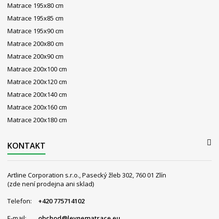
Matrace 195x80 cm
Matrace 195x85 cm
Matrace 195x90 cm
Matrace 200x80 cm
Matrace 200x90 cm
Matrace 200x100 cm
Matrace 200x120 cm
Matrace 200x140 cm
Matrace 200x160 cm
Matrace 200x180 cm
KONTAKT
Artline Corporation s.r.o., Pasecký žleb 302, 760 01 Zlín
(zde není prodejna ani sklad)
Telefon:
+420 775714102
E-mail:
obchod@levnematrace.eu