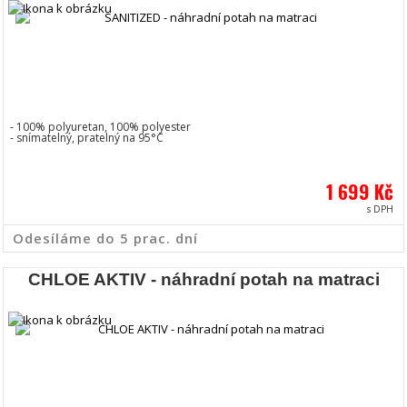
- 100% polyuretan, 100% polyester
- snímatelný, pratelný na 95°C
1 699 Kč
s DPH
Odesíláme do 5 prac. dní
CHLOE AKTIV - náhradní potah na matraci