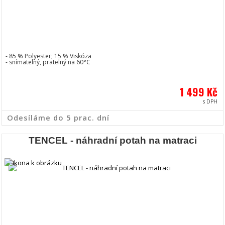
- 85 % Polyester; 15 % Viskóza
- snímatelný, pratelný na 60°C
1 499 Kč
s DPH
Odesíláme do 5 prac. dní
TENCEL - náhradní potah na matraci