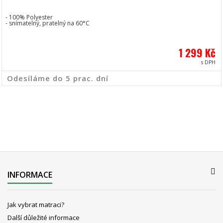
- 100% Polyester
- snímatelný, pratelný na 60°C
1 299 Kč
s DPH
Odesíláme do 5 prac. dní
INFORMACE
Jak vybrat matraci?
Další důležité informace