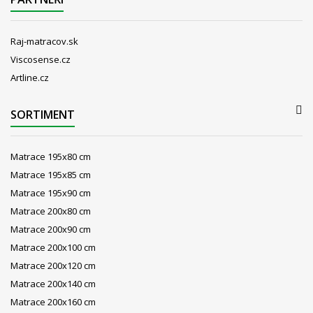
Raj-matracov.sk
Viscosense.cz
Artline.cz
SORTIMENT
Matrace 195x80 cm
Matrace 195x85 cm
Matrace 195x90 cm
Matrace 200x80 cm
Matrace 200x90 cm
Matrace 200x100 cm
Matrace 200x120 cm
Matrace 200x140 cm
Matrace 200x160 cm