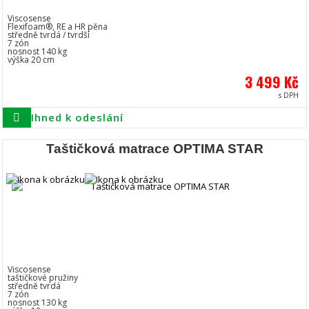
Viscosense
Flexifoam®, RE a HR pěna
středně tvrdá / tvrdší
7 zón
nosnost 140 kg
výška 20 cm
3 499 Kč
s DPH
Ihned k odeslání
Taštičková matrace OPTIMA STAR
Viscosense
taštičkové pružiny
středně tvrdá
7 zón
nosnost 130 kg