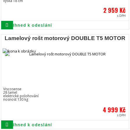
výška 18 cm
2 959 Kč
s DPH
Ihned k odeslání
Lamelový rošt motorový DOUBLE T5 MOTOR
Viscosense
28 lamel
elektrické polohování
nosnost 130 kg
4 999 Kč
s DPH
Ihned k odeslání