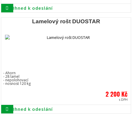
Ihned k odeslání
Lamelový rošt DUOSTAR
- Ahorn
- 28 lamel
- nepolohovací
- nosnost 120 kg
2 200 Kč
s DPH
Ihned k odeslání