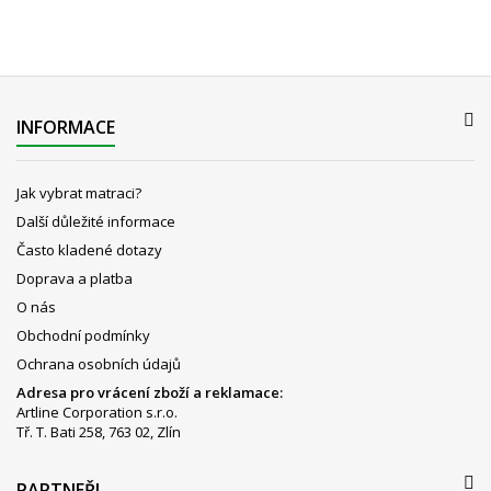
INFORMACE
Jak vybrat matraci?
Další důležité informace
Často kladené dotazy
Doprava a platba
O nás
Obchodní podmínky
Ochrana osobních údajů
Adresa pro vrácení zboží a reklamace:
Artline Corporation s.r.o.
Tř. T. Bati 258, 763 02, Zlín
PARTNEŘI