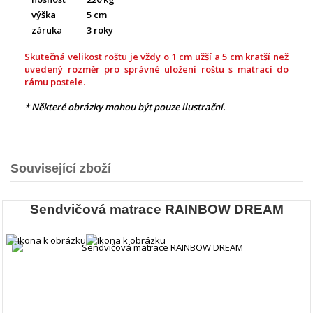
výška
5 cm
záruka
3 roky
Skutečná velikost roštu je vždy o 1 cm užší a 5 cm kratší než
uvedený rozměr pro správné uložení roštu s matrací do
rámu postele.
*
Některé obrázky mohou být pouze ilustrační.
Související zboží
Sendvičová matrace RAINBOW DREAM