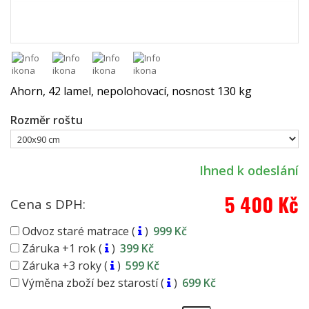
Ahorn, 42 lamel, nepolohovací, nosnost 130 kg
Rozměr roštu
Ihned k odeslání
5 400 Kč
Cena s DPH:
Odvoz staré matrace (
)
999 Kč
Záruka +1 rok (
)
399 Kč
Záruka +3 roky (
)
599 Kč
Výměna zboží bez starostí (
)
699 Kč