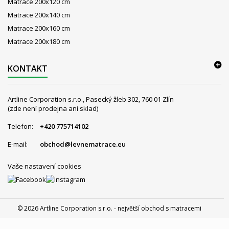
Matrace 200x120 cm
Matrace 200x140 cm
Matrace 200x160 cm
Matrace 200x180 cm
KONTAKT
Artline Corporation s.r.o., Pasecký žleb 302, 760 01 Zlín
(zde není prodejna ani sklad)
Telefon:
+420 775714102
E-mail:
obchod@levnematrace.eu
Vaše nastavení cookies
© 2026 Artline Corporation s.r.o. - největší obchod s matracemi