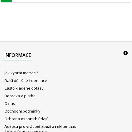
INFORMACE
Jak vybrat matraci?
Další důležité informace
Často kladené dotazy
Doprava a platba
O nás
Obchodní podmínky
Ochrana osobních údajů
Adresa pro vrácení zboží a reklamace:
Artline Corporation s.r.o.