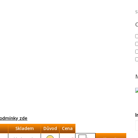
S
I
odmínky zde
Skladem
Důvod
Cena