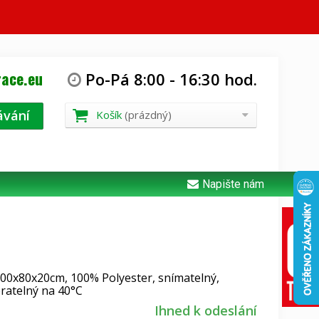
ace.eu
Po-Pá
8:00
-
16:30
hod.
ávání
Košík
(prázdný)
Napište nám
00x80x20cm, 100% Polyester, snímatelný,
ratelný na 40°C
Ihned k odeslání