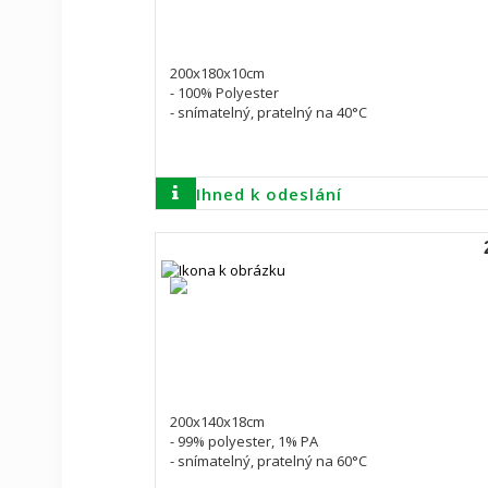
200x180x10cm
- 100% Polyester
- snímatelný, pratelný na 40°C
Ihned k odeslání
200x140x18cm
- 99% polyester, 1% PA
- snímatelný, pratelný na 60°C