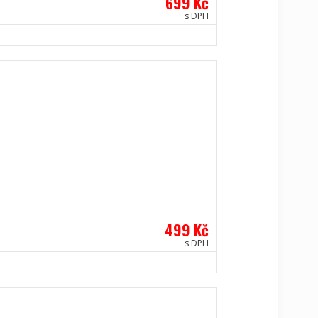
699 Kč
s DPH
499 Kč
s DPH