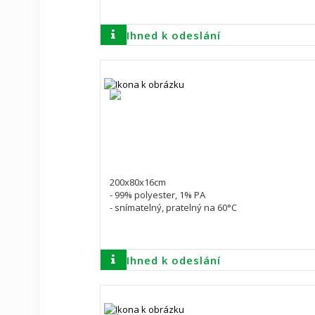
Ihned k odeslání
200x80x16cm
- 99% polyester, 1% PA
- snímatelný, pratelný na 60°C
Ihned k odeslání