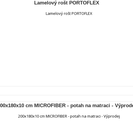
Lamelový rošt PORTOFLEX
00x180x10 cm MICROFIBER - potah na matraci - Výprod