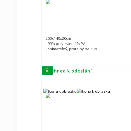
200x140x20cm
- 99% polyester, 1% PA
- snímatelný, pratelný na 60°C
Ihned k odeslání