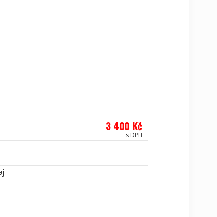
3 400 Kč
s DPH
ej