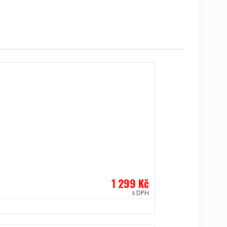
1 299 Kč
s DPH