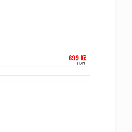
699 Kč
s DPH