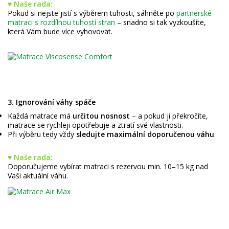
♥ Naše rada:
Pokud si nejste jistí s výběrem tuhosti, sáhněte po
partnerské
matraci s rozdílnou tuhostí stran
– snadno si tak vyzkoušíte,
která Vám bude více vyhovovat.
3. Ignorování váhy spáče
Každá matrace má
určitou nosnost
– a pokud ji překročíte,
matrace se rychleji opotřebuje a ztratí své vlastnosti.
Při výběru tedy vždy
sledujte maximální doporučenou váhu
.
♥ Naše rada:
Doporučujeme vybírat matraci s rezervou min. 10–15 kg nad
Vaši aktuální váhu.