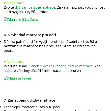
♥ Naše rada:
Zvolte
dvě samostatné matrace
. Získáte možnost volby tuhosti,
lepší hygienu i vyšší komfort.
6. Nevhodná matrace pro děti
Dětská páteř se stále vyvíjí – proto je zásadní volit
tužší a
bezzónové matrace bez profilace
, které zajistí správnou
oporu.
♥ Naše rada:
Přečtěte si náš
článek o výběru vhodné dětské matrace
, kde
najdete všechny důležité informace i doporučení.
7. Zanedbání údržby matrace
I sebelepší matrace si zaslouží péči.