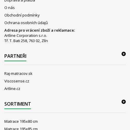
O nás
Obchodní podmínky
Ochrana osobních údajů
Adresa pro vrácení zboží a reklamace:
Artline Corporation s.r.o.
Tř. T. Bati 258, 763 02, Zlín
PARTNEŘI
Raj-matracov.sk
Viscosense.cz
Artline.cz
SORTIMENT
Matrace 195x80 cm
Matrace 195x85 cm