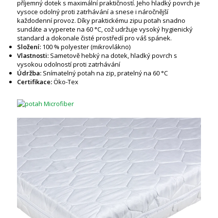
příjemný dotek s maximální praktičností. Jeho hladký povrch je
vysoce odolný proti zatrhávání a snese i náročnější
každodenní provoz. Díky praktickému zipu potah snadno
sundáte a vyperete na 60 °C, což udržuje vysoký hygienický
standard a dokonale čisté prostředí pro váš spánek.
Složení:
100 % polyester (mikrovlákno)
Vlastnosti:
Sametově hebký na dotek, hladký povrch s
vysokou odolností proti zatrhávání
Údržba:
Snímatelný potah na zip, pratelný na 60 °C
Certifikace:
Öko-Tex