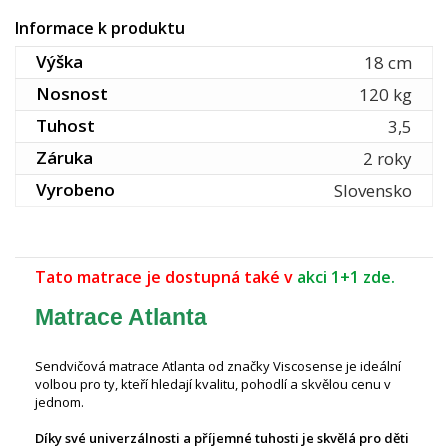
Informace k produktu
Výška
18 cm
Nosnost
120 kg
Tuhost
3,5
Záruka
2 roky
Vyrobeno
Slovensko
Tato matrace je dostupná také v
akci 1+1 zde.
Matrace Atlanta
Sendvičová matrace Atlanta od značky Viscosense je ideální
volbou pro ty, kteří hledají kvalitu, pohodlí a skvělou cenu v
jednom.
Díky své univerzálnosti a příjemné tuhosti je skvělá pro děti