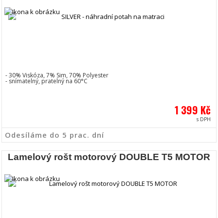
- 30% Viskóza, 7% Sim, 70% Polyester
- snímatelný, pratelný na 60°C
1 399 Kč
s DPH
Odesíláme do 5 prac. dní
Lamelový rošt motorový DOUBLE T5 MOTOR