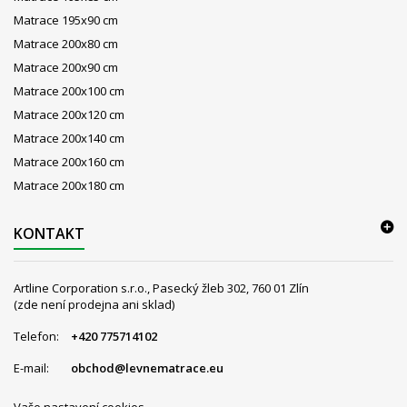
Matrace 195x90 cm
Matrace 200x80 cm
Matrace 200x90 cm
Matrace 200x100 cm
Matrace 200x120 cm
Matrace 200x140 cm
Matrace 200x160 cm
Matrace 200x180 cm
KONTAKT
Artline Corporation s.r.o., Pasecký žleb 302, 760 01 Zlín
(zde není prodejna ani sklad)
Telefon:
+420 775714102
E-mail:
obchod@levnematrace.eu
Vaše nastavení cookies