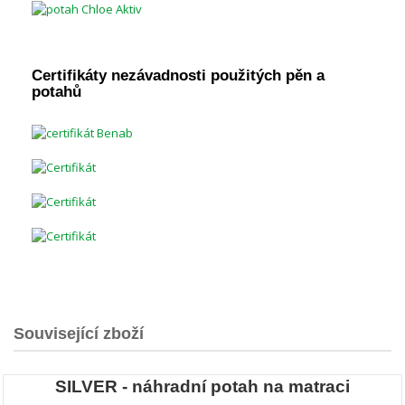
Certifikáty nezávadnosti použitých pěn a
potahů
Související zboží
SILVER - náhradní potah na matraci