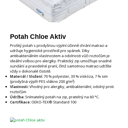
Potah Chloe Aktiv
Prošitý potah s prodyšnou výplní účinně chrání matraci a
udržuje hygienické prostředí pro spánek. Díky
antibakteriálním vlastnostem a odolnosti vůči roztočům je
ideální volbou pro alergiky. Praktický zip umožňuje snadné
sundání a pravidelné praní, čímž samotnou matraci udržíte
vždy v dokonalé čistotě.
Materiál / Složení:
70 % polyester, 30 % viskóza, 7 % sim
(prodyšná výplň PES vlákno 200 g/m²)
Vlastnosti:
Vhodný pro alergiky, antibakteriální, odolný proti
roztočům
Údržba:
Snímatelný potah na zip, pratelný na 60 °C.
Certifikace:
OEKO-TEX® Standard 100