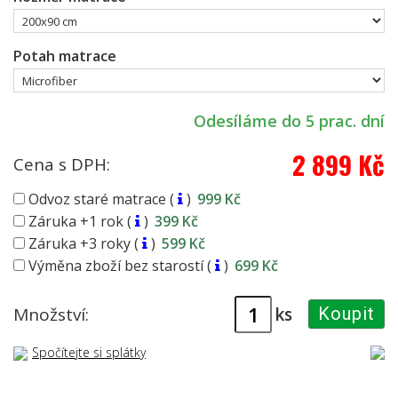
Potah matrace
Odesíláme do 5 prac. dní
2 899 Kč
Cena s DPH:
Odvoz staré matrace (
)
999 Kč
Záruka +1 rok (
)
399 Kč
Záruka +3 roky (
)
599 Kč
Výměna zboží bez starostí (
)
699 Kč
ks
Množství:
Koupit
Spočítejte si splátky