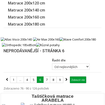
Matrace 200x120 cm
Matrace 200x140 cm
Matrace 200x160 cm
Matrace 200x180 cm
NEPRODÁVANĚJŠÍ - STRÁNKA 6
Řadit dle
1
...
4
5
6
7
8
9
Zobrazit vše
Zobrazeno 76 - 90 z 126 položek
Taštičková matrace
ARABELA