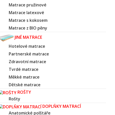
Matrace pružinové
Matrace latexové
Matrace s kokosem
Matrace z BIO pěny
JINÉ MATRACE
Hotelové matrace
Partnerské matrace
Zdravotní matrace
Tvrdé matrace
Měkké matrace
Dětské matrace
ROŠTY
Rošty
DOPLŇKY MATRACÍ
Anatomické polštáře