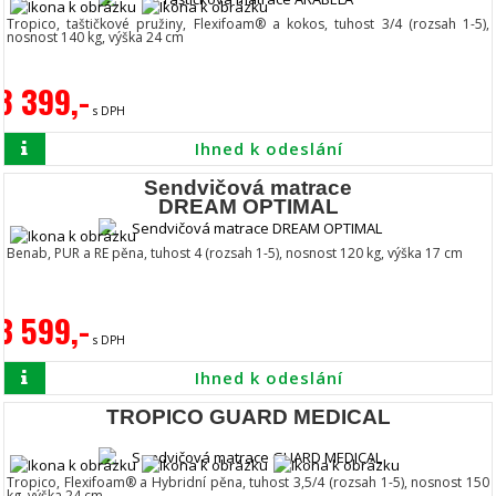
Tropico, taštičkové pružiny, Flexifoam® a kokos, tuhost 3/4 (rozsah 1-5),
nosnost 140 kg, výška 24 cm
8 399,-
s DPH
Ihned k odeslání
Sendvičová matrace
DREAM OPTIMAL
Benab, PUR a RE pěna, tuhost 4 (rozsah 1-5), nosnost 120 kg, výška 17 cm
3 599,-
s DPH
Ihned k odeslání
TROPICO GUARD MEDICAL
Tropico, Flexifoam® a Hybridní pěna, tuhost 3,5/4 (rozsah 1-5), nosnost 150
kg, výška 24 cm