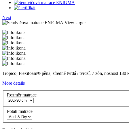
Next
View larger
Tropico, Flexifoam® pěna, středně tvrdá / tvrdší, 7 zón, nosnost 130
More details
Rozměr matrace
Potah matrace