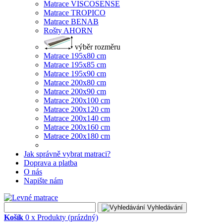
Matrace VISCOSENSE
Matrace TROPICO
Matrace BENAB
Rošty AHORN
výběr rozměru
Matrace 195x80 cm
Matrace 195x85 cm
Matrace 195x90 cm
Matrace 200x80 cm
Matrace 200x90 cm
Matrace 200x100 cm
Matrace 200x120 cm
Matrace 200x140 cm
Matrace 200x160 cm
Matrace 200x180 cm
Jak správně vybrat matraci?
Doprava a platba
O nás
Napište nám
Vyhledávání
Košík
0
x
Produkty
(prázdný)