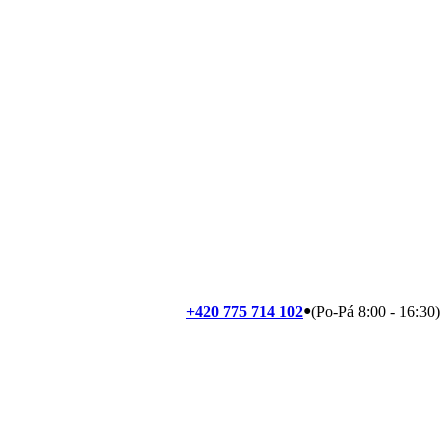
+420 775 714 102
●
(Po-Pá
8:00
-
16:30
)