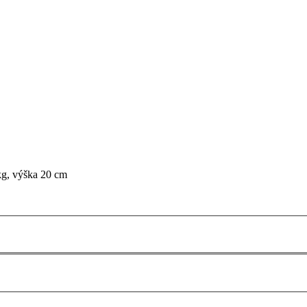
 kg, výška 20 cm